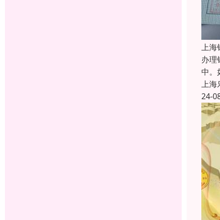
上海
办理
中。
上海
24-0