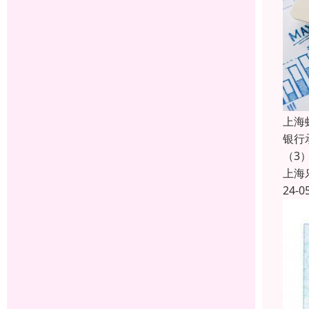
上海
银行
（3
上海
24-0