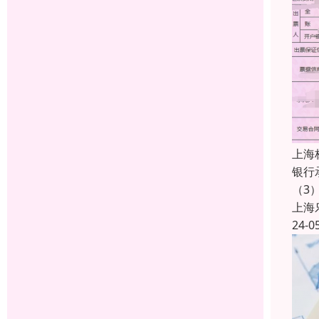
上海
银行
（3
上海
24-0