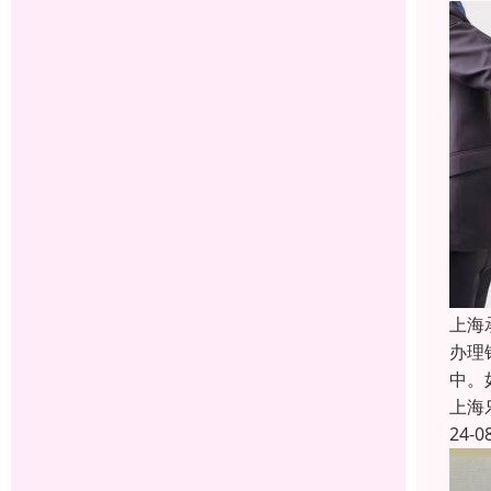
上海
办理
中。
上海
24-0