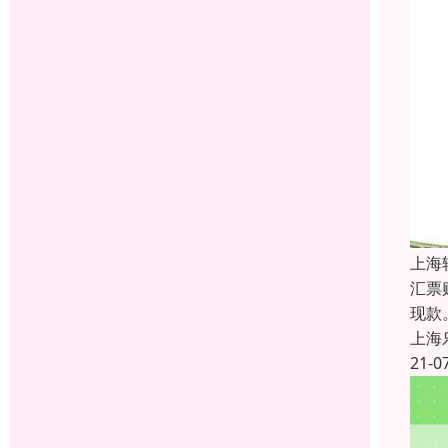
上海
汇票
现款
上海
21-0