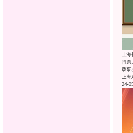
上海
持票
载事
上海
24-0