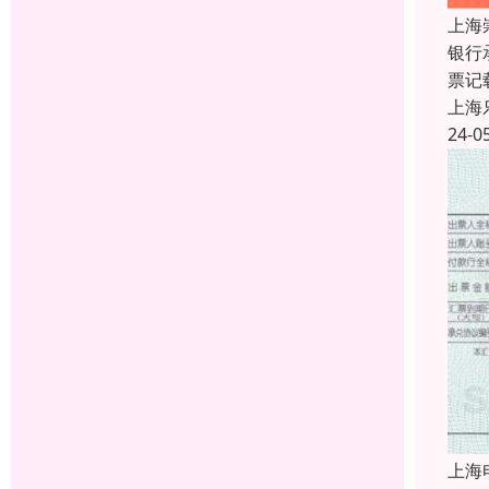
上海
银行
票记
上海
24-0
上海