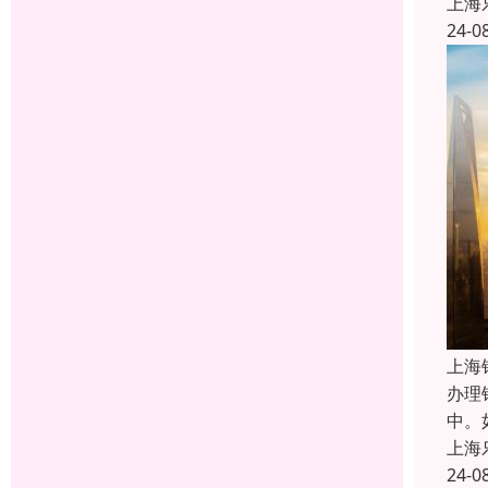
上海
24-0
上海
办理
中。
上海
24-0