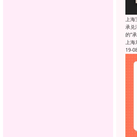
上海
承兑
的“
上海
19-0