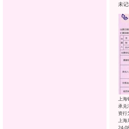
未记
上海
承兑
资行
上海
24-0