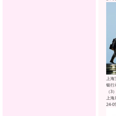
上海
银行
（3
上海
24-0