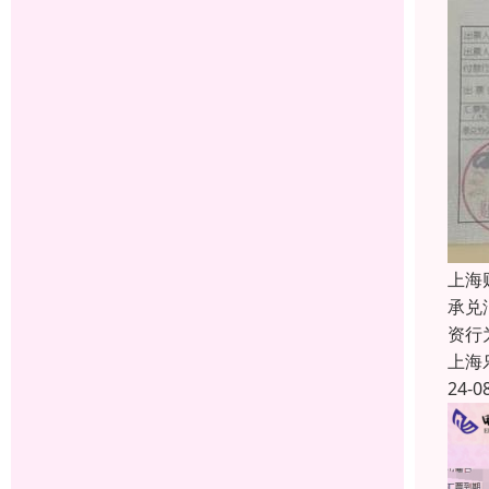
上海
承兑
资行
上海
24-0