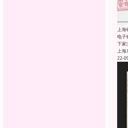
上海
电子
下家
上海
22-0