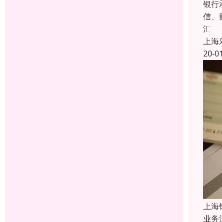
银行
信、
汇
上海
20-0
上海
业务