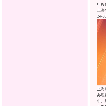
行授
上海
24-0
上海
办理
中。