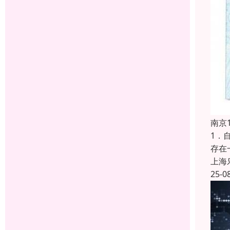
南京
1．
存在
上海
25-0