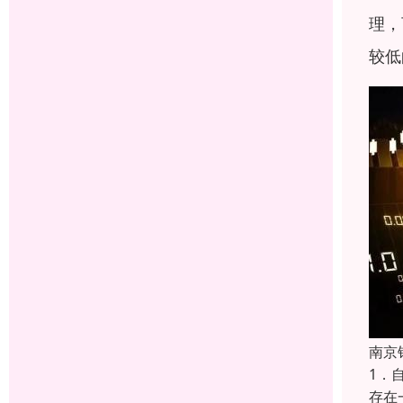
理，
较低
南京
1．
存在