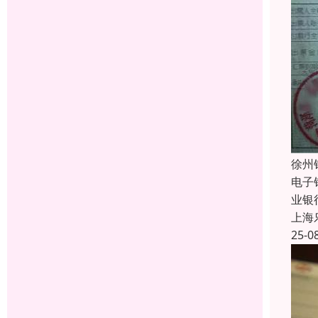
徐州
电子
业银
上海
25-0