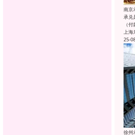
南京
承兑
（付
上海
25-0
徐州