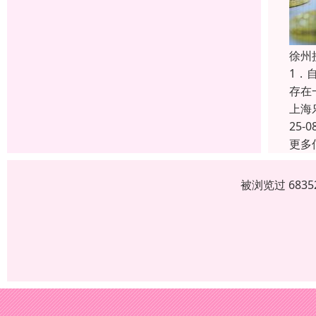
徐州
1．
存在
上海
25-0
更多
被浏览过 683