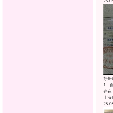
25-0
苏州
1．
存在
上海
25-0