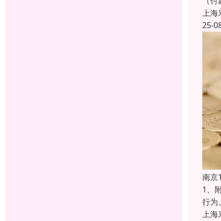
（付
上海
25-0
南京
1、
行为
上海