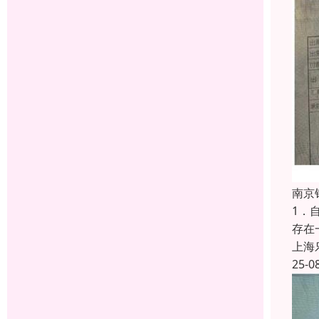
南京
1．
存在
上海
25-0