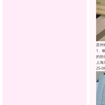
苏州
1、
的担
上海
25-0