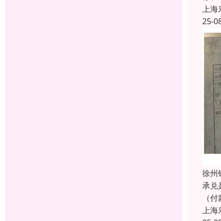
上海
25-0
徐州
承兑
（付
上海