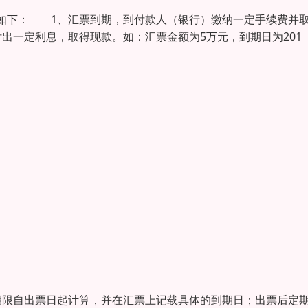
如下： 1、汇票到期，到付款人（银行）缴纳一定手续费并
出一定利息，取得现款。如：汇票金额为5万元，到期日为201
期限自出票日起计算，并在汇票上记载具体的到期日；出票后定