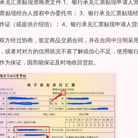
承兑汇票贴现资格类文件 1、银行承兑汇票贴现申请人
票贴现经办人授权申办委托书； 3、银行承兑汇票贴现
作证（或提供介绍信）； 4、银行承兑汇票贴现申请人
双方经过协商，签定商品交易合同，并在合同中注明采
，或者对对方的信用状况不甚了解或信心不足，使用银
作为保证，因而能保证及时地收回货款。