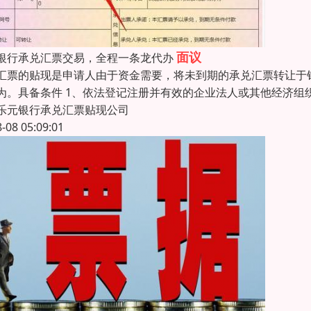
面议
银行承兑汇票交易，全程一条龙代办
汇票的贴现是申请人由于资金需要，将未到期的承兑汇票转让于
为。具备条件 1、依法登记注册并有效的企业法人或其他经济组
乐元银行承兑汇票贴现公司
8-08 05:09:01