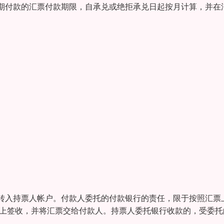
期付款的汇票付款期限，自承兑或绝拒承兑日起按月计算，并在
转入持票人帐户。付款人委托的付款银行的责任，限于按照汇票
票上签收，并将汇票交给付款人。持票人委托银行收款的，受委托