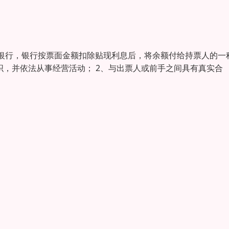
银行，银行按票面金额扣除贴现利息后，将余额付给持票人的一
织，并依法从事经营活动； 2、与出票人或前手之间具有真实合