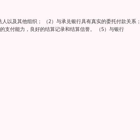
法人以及其他组织； （2）与承兑银行具有真实的委托付款关系
够的支付能力，良好的结算记录和结算信誉。 （5）与银行