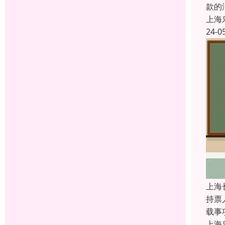
款的
上海
24-0
上海
持票
载事
上海