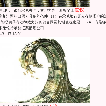
面议
宝山电子银行承兑办理，客户为先，服务至上
承兑汇票的出票人具备的条件 （1）在承兑银行开立存款帐户的
）能提供具有法律效力的购销合同及其增值税发票； （4）有足
乐元银行承兑汇票贴现公司
5-31 17:18:01