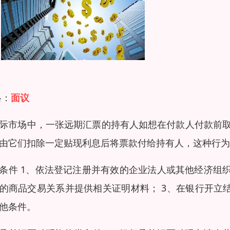
格：
面议
际市场中，一张远期汇票的持有人如想在付款人付款前
由它们扣除一定贴现利息后将票款付给持有人，这种行为
条件 1、依法登记注册并有效的企业法人或其他经济组
的商品交易关系并提供相关证明材料； 3、在银行开立结
他条件。