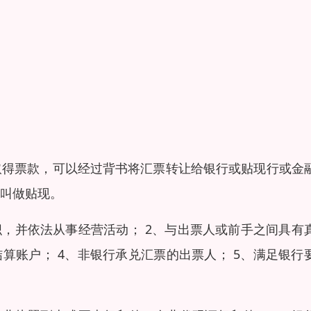
取得票款，可以经过背书将汇票转让给银行或贴现行或金
叫做贴现。
织，并依法从事经营活动； 2、与出票人或前手之间具有
算账户； 4、非银行承兑汇票的出票人； 5、满足银行