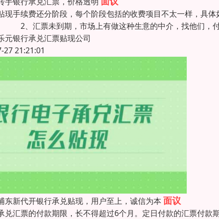
面议
转手银行承兑汇票，价格透明
贴现手续费还分阶段，每个阶段包括的收费项目不太一样，具体
。 2、汇票未到期，市场上有做这种生意的中介，找他们，付
乐元银行承兑汇票贴现公司
7-27 21:21:01
面议
浦东新代开银行承兑贴现，用户至上，诚信为本
承兑汇票的付款期限，长不得超过6个月。定日付款的汇票付款