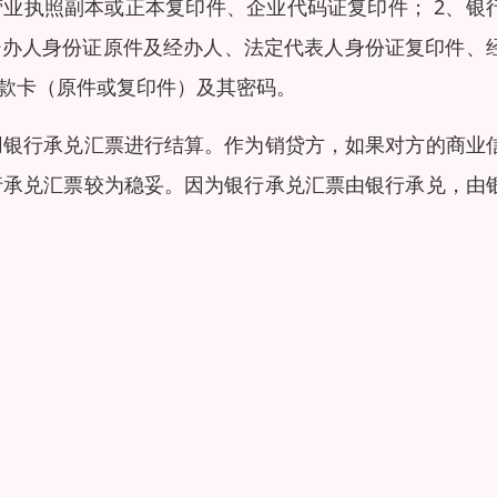
营业执照副本或正本复印件、企业代码证复印件； 2、银
经办人身份证原件及经办人、法定代表人身份证复印件、
贷款卡（原件或复印件）及其密码。
用银行承兑汇票进行结算。作为销贷方，如果对方的商业
行承兑汇票较为稳妥。因为银行承兑汇票由银行承兑，由