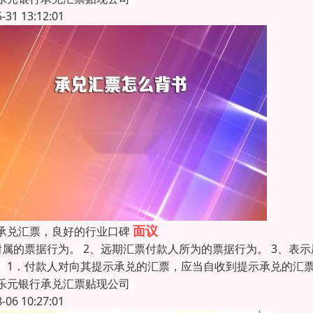
5-31 13:12:01
面议
承兑汇票，良好的行业口碑
附属的票据行为。 2、远期汇票付款人所为的票据行为。 3、表
。1．付款人对向其提示承兑的汇票，应当自收到提示承兑的汇
乐元银行承兑汇票贴现公司
8-06 10:27:01