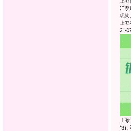
上海
汇票
现款
上海
21-0
上海
银行