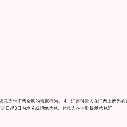
示愿意支付汇票金额的票据行为。 4、汇票付款人在汇票上所为的
票之日起3日内承兑或拒绝承兑。付款人在收到提示承兑汇