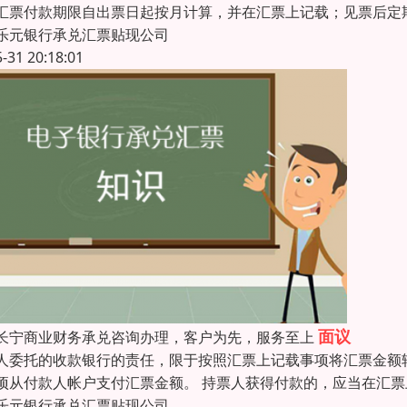
汇票付款期限自出票日起按月计算，并在汇票上记载；见票后定
乐元银行承兑汇票贴现公司
5-31 20:18:01
面议
长宁商业财务承兑咨询办理，客户为先，服务至上
人委托的收款银行的责任，限于按照汇票上记载事项将汇票金额
项从付款人帐户支付汇票金额。 持票人获得付款的，应当在汇
乐元银行承兑汇票贴现公司