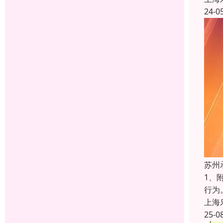
24-0
苏州
1、
行为
上海
25-0