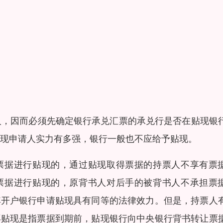
人，因而必须先确定银行承兑汇票的承兑行是否在贴现银
贴现申请人实力有多强，银行一般也不应给予贴现。
此票据进行贴现的，通过贴现取得票据的持票人不享有票
此票据进行贴现的，原背书人对后手的被背书人不承担票
其开户银行申请贴现具有同等的法律效力。但是，持票人
再贴现是指票据到期前，贴现银行向中央银行背书转让票