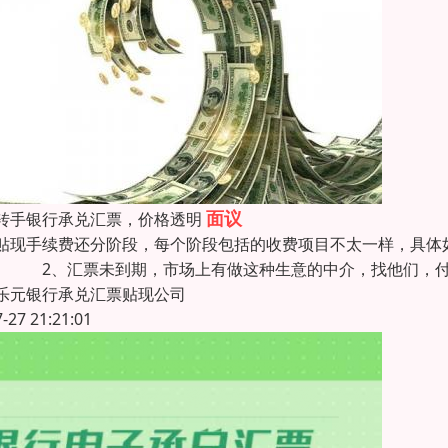
面议
转手银行承兑汇票，价格透明
贴现手续费还分阶段，每个阶段包括的收费项目不太一样，具体
。 2、汇票未到期，市场上有做这种生意的中介，找他们，付
乐元银行承兑汇票贴现公司
7-27 21:21:01