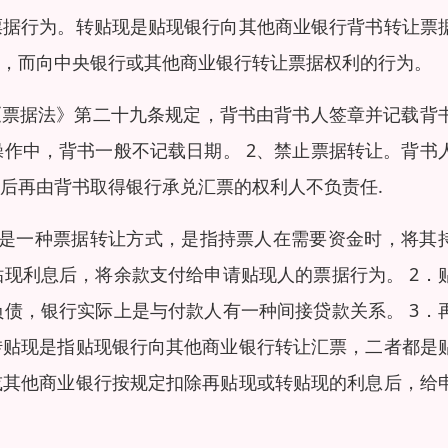
票据行为。转贴现是贴现银行向其他商业银行背书转让票
，而向中央银行或其他商业银行转让票据权利的行为。
《票据法》第二十九条规定，背书由背书人签章并记载背
作中，背书一般不记载日期。 2、禁止票据转让。背书
后再由背书取得银行承兑汇票的权利人不负责任.
现是一种票据转让方式，是指持票人在需要资金时，将其
现利息后，将余款支付给申请贴现人的票据行为。 2．
债，银行实际上是与付款人有一种间接贷款关系。 3．
转贴现是指贴现银行向其他商业银行转让汇票，二者都是
或其他商业银行按规定扣除再贴现或转贴现的利息后，给