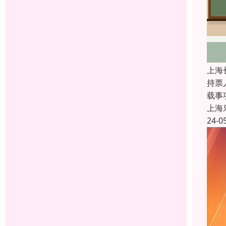
上海
持票
载事
上海
24-0