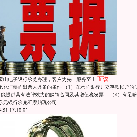
面议
宝山电子银行承兑办理，客户为先，服务至上
承兑汇票的出票人具备的条件 （1）在承兑银行开立存款帐户的
）能提供具有法律效力的购销合同及其增值税发票； （4）有足
乐元银行承兑汇票贴现公司
5-31 17:18:01