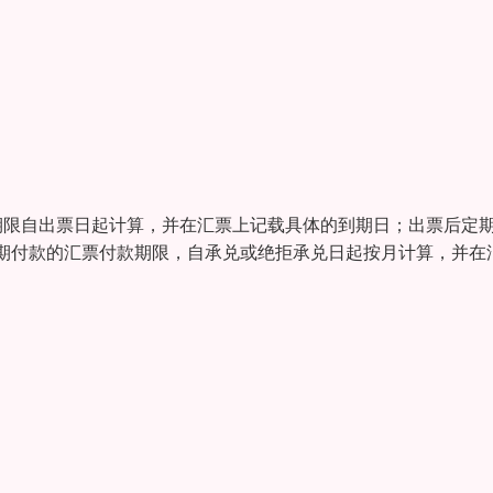
期限自出票日起计算，并在汇票上记载具体的到期日；出票后定
期付款的汇票付款期限，自承兑或绝拒承兑日起按月计算，并在