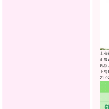
上海
汇票
现款
上海
21-0