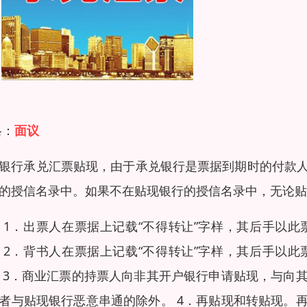
格：
面议
银行承兑汇票贴现，由于承兑银行是票据到期时的付款
的授信名录中。如果不在贴现银行的授信名录中，无论
 1．出票人在票据上记载“不得转让”字样，其后手以
 2．背书人在票据上记载“不得转让”字样，其后手以
 3．商业汇票的持票人向非其开户银行申请贴现，与向
者与贴现银行恶意串通的除外。 4．再贴现和转贴现。