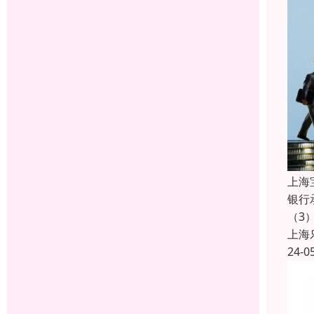
上海
银行
（3
上海
24-0