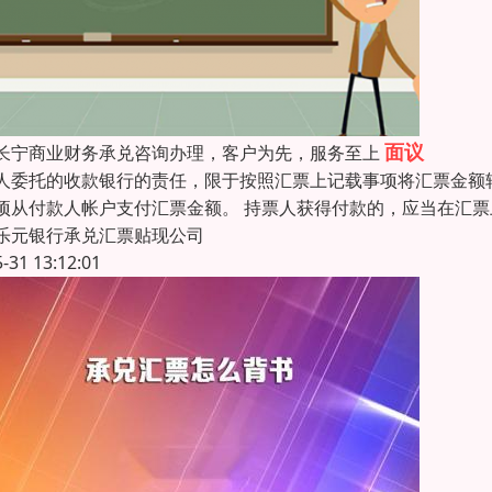
面议
长宁商业财务承兑咨询办理，客户为先，服务至上
人委托的收款银行的责任，限于按照汇票上记载事项将汇票金额
项从付款人帐户支付汇票金额。 持票人获得付款的，应当在汇
乐元银行承兑汇票贴现公司
5-31 13:12:01