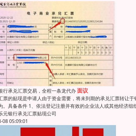
面议
银行承兑汇票交易，全程一条龙代办
汇票的贴现是申请人由于资金需要，将未到期的承兑汇票转让于
为。具备条件 1、依法登记注册并有效的企业法人或其他经济组
乐元银行承兑汇票贴现公司
8-08 05:09:01