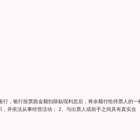
银行，银行按票面金额扣除贴现利息后，将余额付给持票人的一
织，并依法从事经营活动； 2、与出票人或前手之间具有真实合