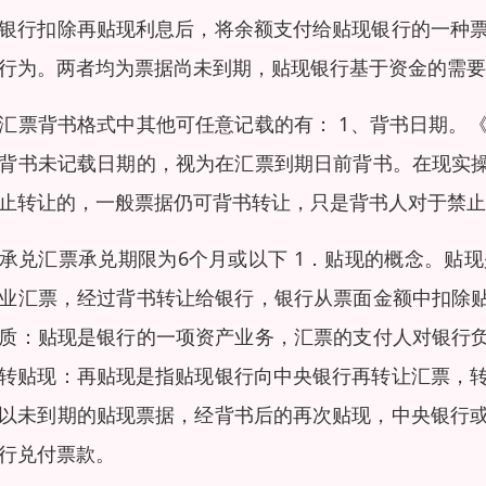
银行扣除再贴现利息后，将余额支付给贴现银行的一种
行为。两者均为票据尚未到期，贴现银行基于资金的需要
汇票背书格式中其他可任意记载的有： 1、背书日期。
背书未记载日期的，视为在汇票到期日前背书。在现实操
止转让的，一般票据仍可背书转让，只是背书人对于禁止
承兑汇票承兑期限为6个月或以下 1．贴现的概念。贴
业汇票，经过背书转让给银行，银行从票面金额中扣除贴
质：贴现是银行的一项资产业务，汇票的支付人对银行负
转贴现：再贴现是指贴现银行向中央银行再转让汇票，
以未到期的贴现票据，经背书后的再次贴现，中央银行
行兑付票款。