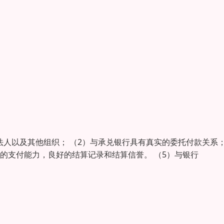
法人以及其他组织； （2）与承兑银行具有真实的委托付款关系
够的支付能力，良好的结算记录和结算信誉。 （5）与银行