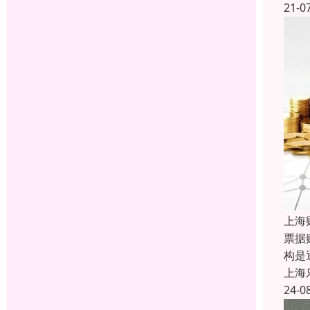
21-0
上海
票据
构是
上海
24-0