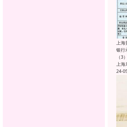
上海
银行
（3
上海
24-0