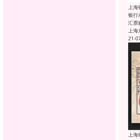
上海
银行
汇票
上海
21-0
上海