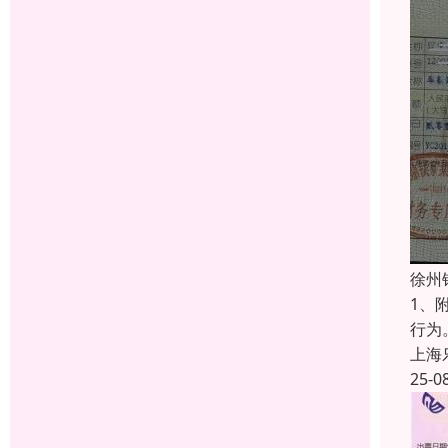
徐州
1、
行为
上海
25-0