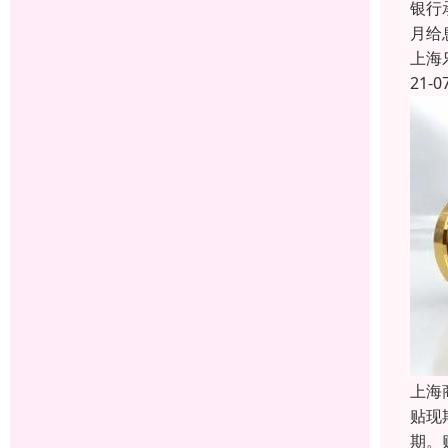
银行
月给
上海
21-0
上海
贴现
期。