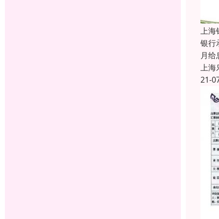
上海
银行
月给
上海
21-0