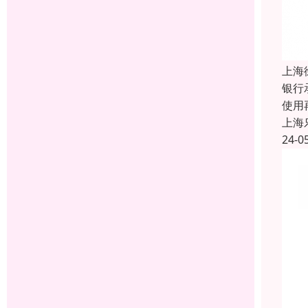
上海
银行
使用
上海
24-0