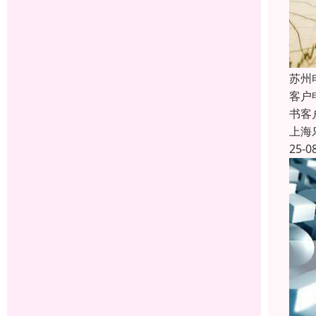
苏州
客户
书客
上海
25-0