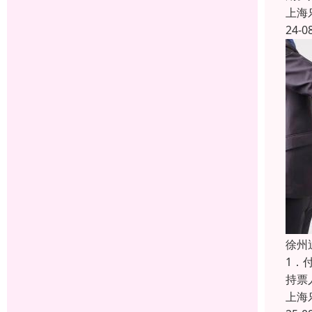
上海
24-0
徐州
1．
持票
上海