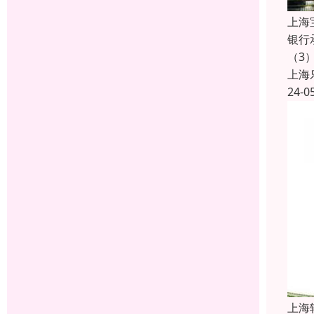
上海
银行
（3
上海
24-0
上海