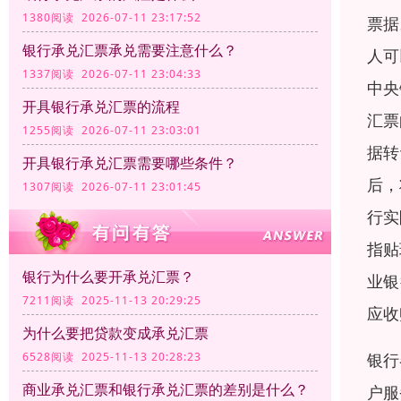
1380阅读 2026-07-11 23:17:52
票据
银行承兑汇票承兑需要注意什么？
人可
1337阅读 2026-07-11 23:04:33
中央
开具银行承兑汇票的流程
汇票
1255阅读 2026-07-11 23:03:01
据转
开具银行承兑汇票需要哪些条件？
后，
1307阅读 2026-07-11 23:01:45
行实
指贴
银行为什么要开承兑汇票？
业银
7211阅读 2025-11-13 20:29:25
应收
为什么要把贷款变成承兑汇票
银行
6528阅读 2025-11-13 20:28:23
商业承兑汇票和银行承兑汇票的差别是什么？
户服