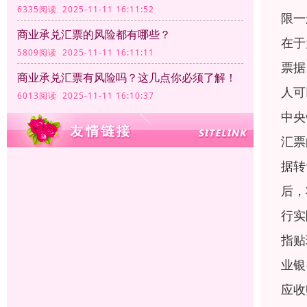
6335阅读 2025-11-11 16:11:52
限一
商业承兑汇票的风险都有哪些？
在于
5809阅读 2025-11-11 16:11:11
票据
商业承兑汇票有风险吗？这几点你必须了解！
人可
6013阅读 2025-11-11 16:10:37
中央
汇票
据转
后，
行实
指贴
业银
应收