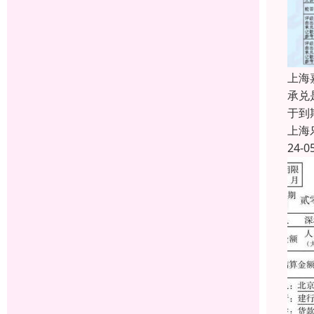
上海
承兑
于到
上海
24-0