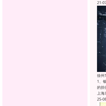
21-0
徐州
1、
的担
上海
25-0