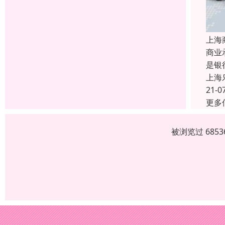
上海
商业
是银
上海
21-0
更多
被浏览过 685