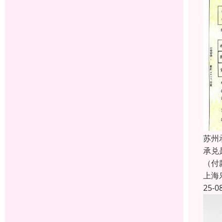
苏州
承兑
（付
上海
25-0