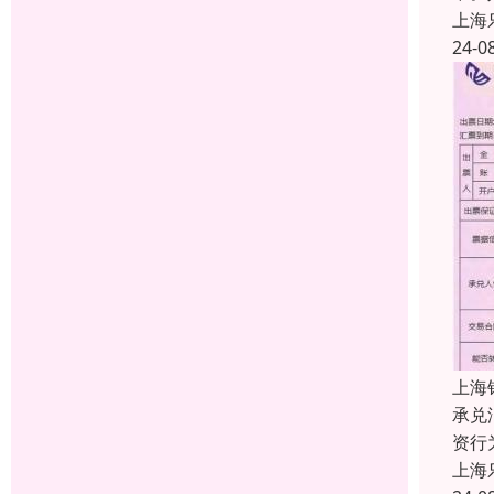
上海
24-0
上海
承兑
资行
上海