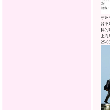
苏州
背书
样的
上海
25-0