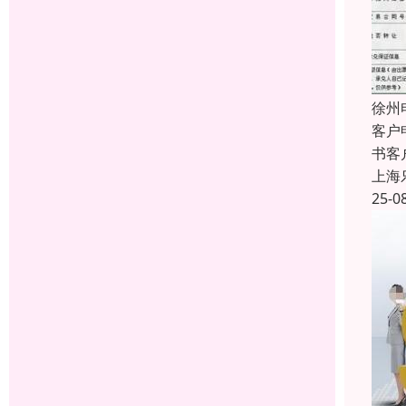
徐州
客户
书客
上海
25-0