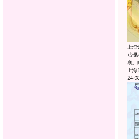
上海
贴现
期。
上海
24-0