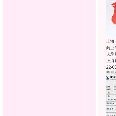
上海
商业
人承
上海
22-0