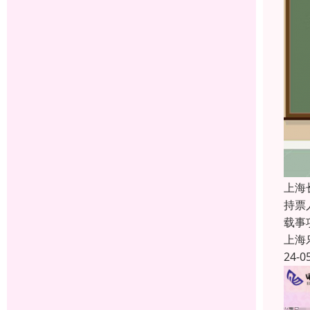
上海
持票
载事
上海
24-0