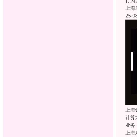
行为
上海
25-0
上海
计算
业务
上海