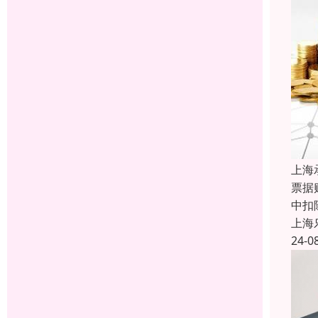
上海
票据
中扣
上海
24-0