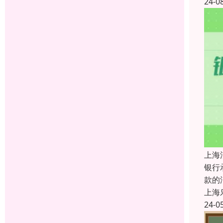
24-0
上海
银行
款的
上海
24-0