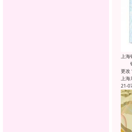
上海
银行
更改
上海
21-0