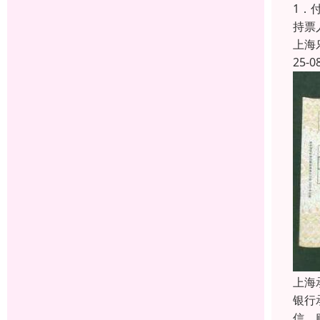
1．
持票
上海
25-0
上海
银行
信、