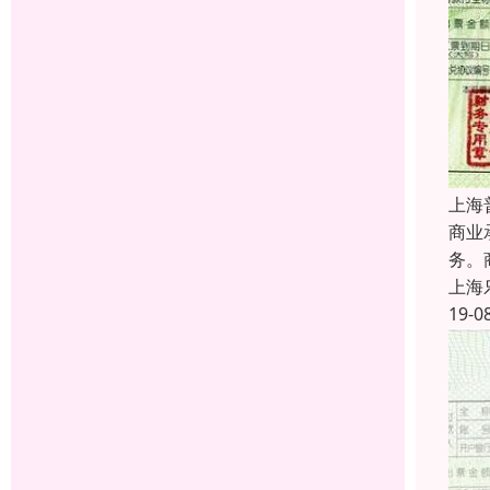
上海
商业
务。
上海
19-0