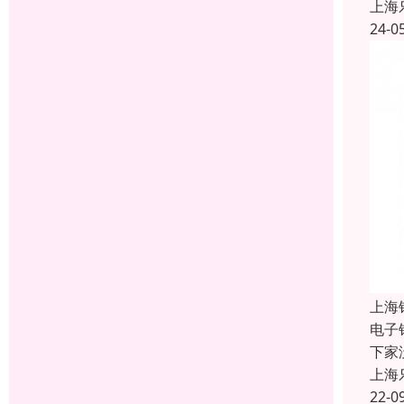
上海
24-0
上海
电子
下家
上海
22-0