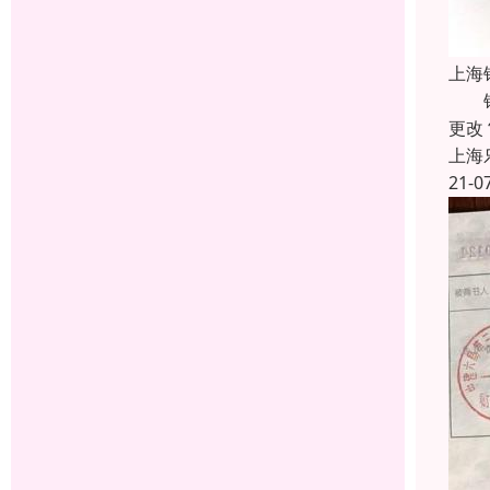
上海
银行
更改
上海
21-0