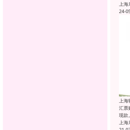
上海
24-0
上海
汇票
现款
上海
21-0