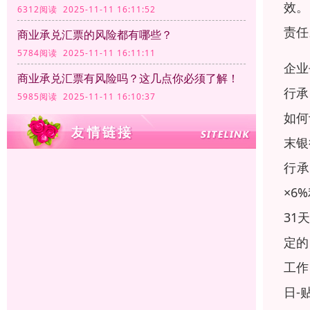
效。
6312阅读 2025-11-11 16:11:52
责任
商业承兑汇票的风险都有哪些？
5784阅读 2025-11-11 16:11:11
企业
商业承兑汇票有风险吗？这几点你必须了解！
行承
5985阅读 2025-11-11 16:10:37
如何
末银
行承
×6
31
定的
工作
日-