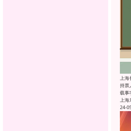
上海
持票
载事
上海
24-0