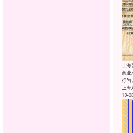
上海
商业
行为
上海
19-0