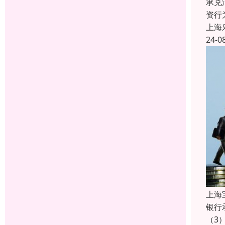
承兑
资行
上海
24-0
上海
银行
（3