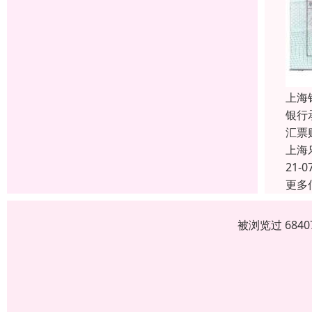
上海
银行
汇票
上海
21-0
更多
被浏览过 684