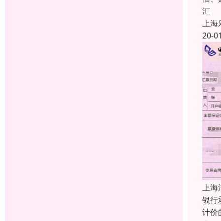
汇
上海
20-0
上海
银行
计价