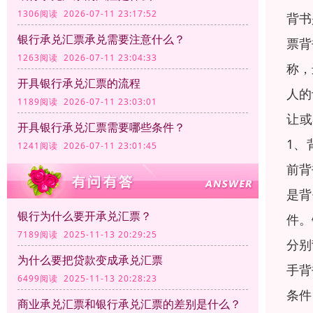
1306阅读 2026-07-11 23:17:52
背书
银行承兑汇票承兑需要注意什么？
票背
1263阅读 2026-07-11 23:04:33
称，
开具银行承兑汇票的流程
人的
1189阅读 2026-07-11 23:03:01
让或
开具银行承兑汇票需要哪些条件？
1、
1241阅读 2026-07-11 23:01:45
前背
是背
银行为什么要开承兑汇票？
件。
7189阅读 2025-11-13 20:29:25
分别
为什么要把贷款变成承兑汇票
手背
6499阅读 2025-11-13 20:28:23
条件
商业承兑汇票和银行承兑汇票的差别是什么？