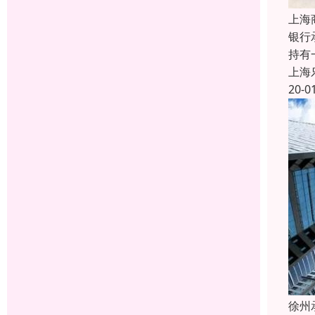
上海
银行
持有
上海
20-0
徐州