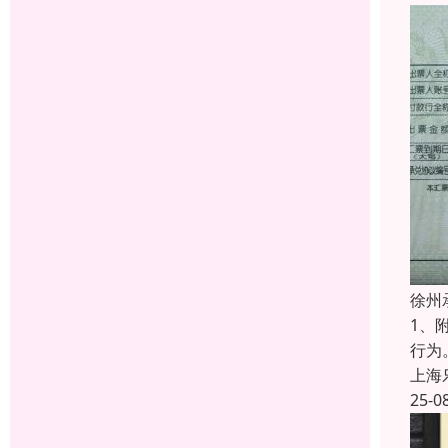
徐州
1、
行为
上海
25-0