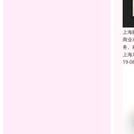
上海
商业
务。
上海
19-0