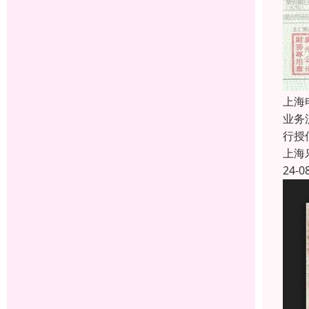
上海
业务
行授
上海
24-0