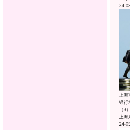
24-0
上海
银行
（3
上海
24-0