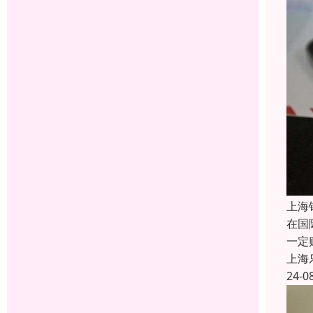
上海
在国
一定
上海
24-0