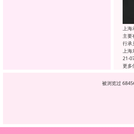
上海
主要
行承
上海
21-0
更多
被浏览过 684