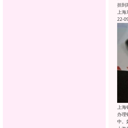
担到
上海
22-0
上海
办理
中。