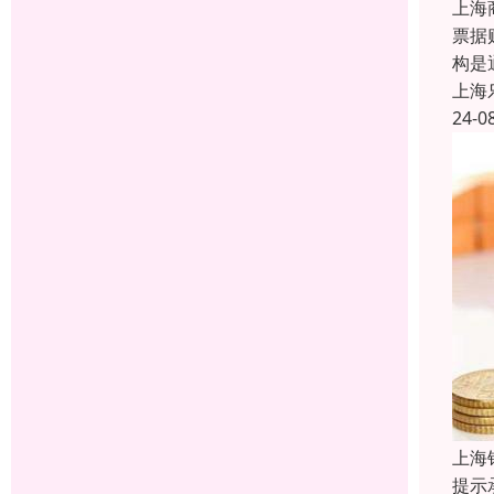
上海
票据
构是
上海
24-0
上海
提示