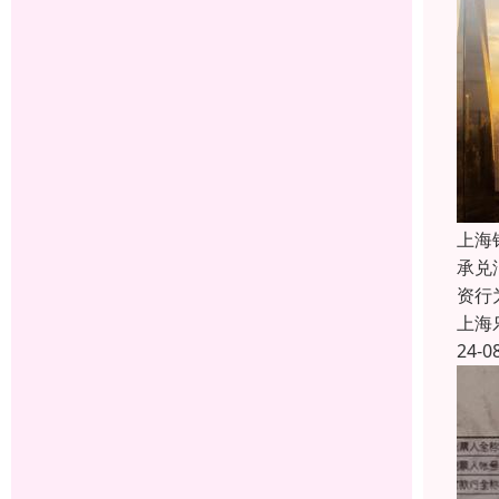
上海
承兑
资行
上海
24-0