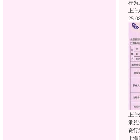
行为
上海
25-0
上海
承兑
资行
上海