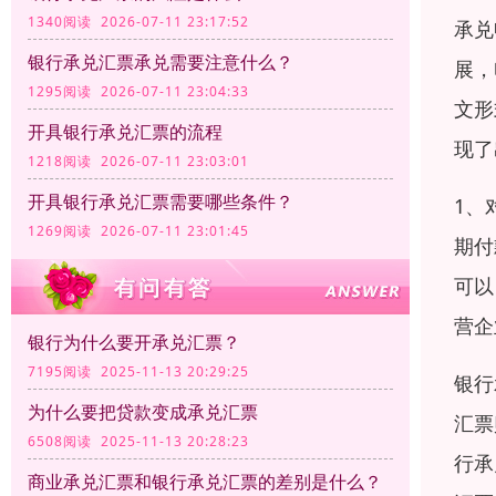
1340阅读 2026-07-11 23:17:52
承兑
银行承兑汇票承兑需要注意什么？
展，
1295阅读 2026-07-11 23:04:33
文形
开具银行承兑汇票的流程
现了
1218阅读 2026-07-11 23:03:01
开具银行承兑汇票需要哪些条件？
1、
1269阅读 2026-07-11 23:01:45
期付
可以
营企
银行为什么要开承兑汇票？
7195阅读 2025-11-13 20:29:25
银行
为什么要把贷款变成承兑汇票
汇票
6508阅读 2025-11-13 20:28:23
行承
商业承兑汇票和银行承兑汇票的差别是什么？