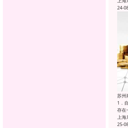
上海
24-0
苏州
1．
存在
上海
25-0