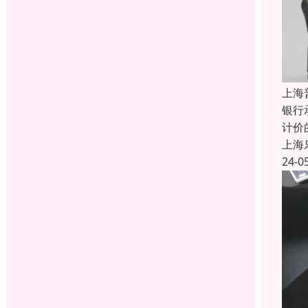
上海
银行
计价
上海
24-0