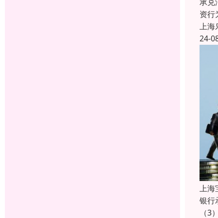
承兑
资行
上海
24-0
上海
银行
（3