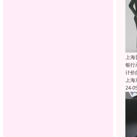
上海
银行
计价
上海
24-0