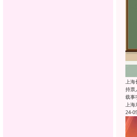
上海
持票
载事
上海
24-0