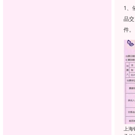
1、
品交
件。
上海