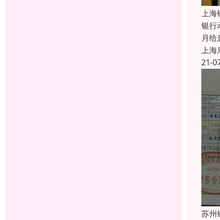
上海
银行
月给
上海
21-0
苏州