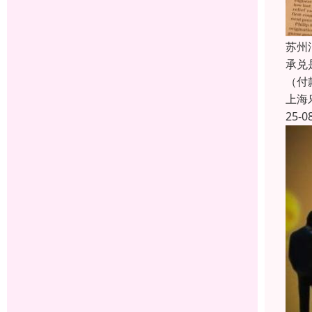
苏州
承兑
（付
上海
25-0