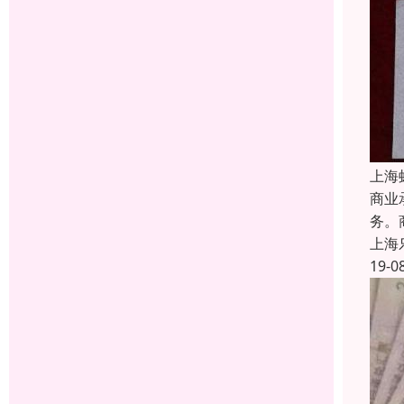
上海
商业
务。
上海
19-0