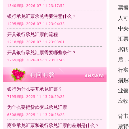
1340阅读 2026-07-11 23:17:52
票据
银行承兑汇票承兑需要注意什么？
人可
1295阅读 2026-07-11 23:04:33
中央
开具银行承兑汇票的流程
汇票
1218阅读 2026-07-11 23:03:01
据转
开具银行承兑汇票需要哪些条件？
后，
1269阅读 2026-07-11 23:01:45
行实
指贴
银行为什么要开承兑汇票？
业银
7195阅读 2025-11-13 20:29:25
应收
为什么要把贷款变成承兑汇票
背书
6508阅读 2025-11-13 20:28:23
商业承兑汇票和银行承兑汇票的差别是什么？
票背