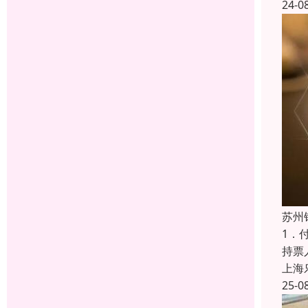
24-0
苏州
1．
持票
上海
25-0