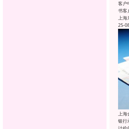
客户
书客
上海
25-0
上海
银行
计价