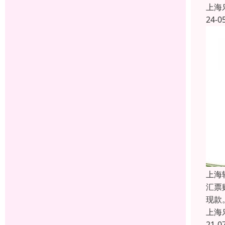
上海
24-0
上海
汇票
现款
上海
21-0