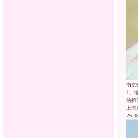
南京
1、
的担
上海
25-0