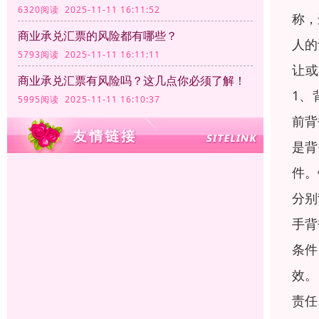
6320阅读 2025-11-11 16:11:52
称，
商业承兑汇票的风险都有哪些？
人的
5793阅读 2025-11-11 16:11:11
让或
商业承兑汇票有风险吗？这几点你必须了解！
1、
5995阅读 2025-11-11 16:10:37
前背
是背
件。
分别
手背
条件
效。
责任