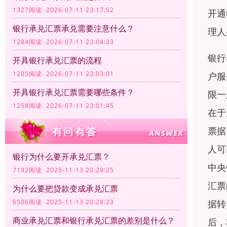
1327阅读 2026-07-11 23:17:52
开通
银行承兑汇票承兑需要注意什么？
理人
1284阅读 2026-07-11 23:04:33
银行
开具银行承兑汇票的流程
1205阅读 2026-07-11 23:03:01
户服
开具银行承兑汇票需要哪些条件？
限一
1258阅读 2026-07-11 23:01:45
在于
票据
人可
银行为什么要开承兑汇票？
中央
7192阅读 2025-11-13 20:29:25
汇票
为什么要把贷款变成承兑汇票
据转
6506阅读 2025-11-13 20:28:23
商业承兑汇票和银行承兑汇票的差别是什么？
后，