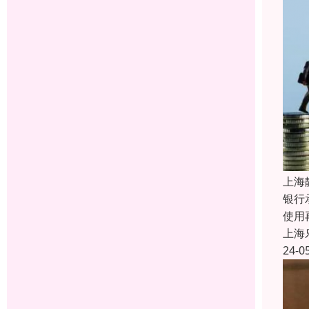
上海
银行
使用
上海
24-0