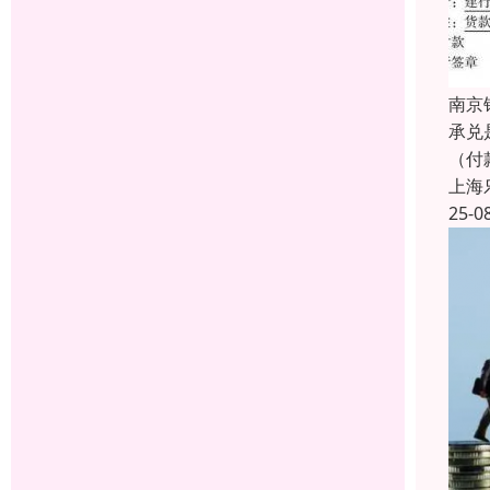
南京
承兑
（付
上海
25-0