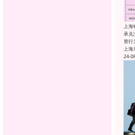
上海
承兑
资行
上海
24-0