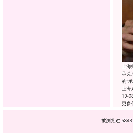
上海
承兑
的“
上海
19-0
更多
被浏览过 684