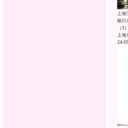
上海
银行
（3
上海
24-0