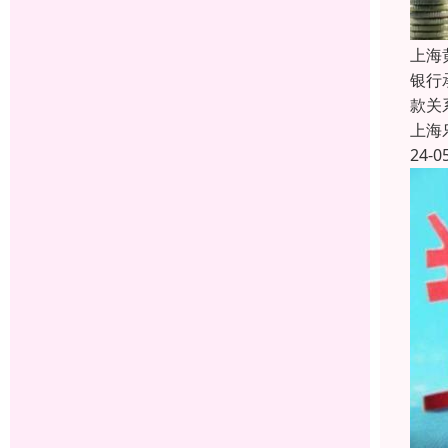
上海
银行
款关
上海
24-0