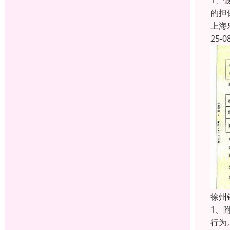
1、
的担
上海
25-0
徐州
1、
行为