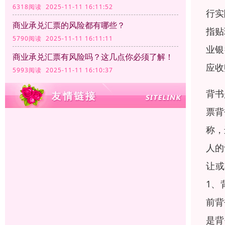
6318阅读 2025-11-11 16:11:52
行实
商业承兑汇票的风险都有哪些？
指贴
5790阅读 2025-11-11 16:11:11
业银
商业承兑汇票有风险吗？这几点你必须了解！
应收
5993阅读 2025-11-11 16:10:37
背书
票背
称，
人的
让或
1、
前背
是背