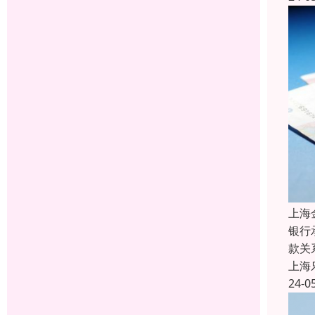
上海
银行
款关
上海
24-0