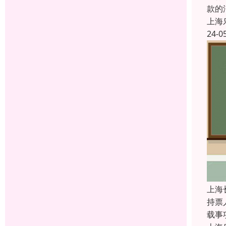
款的
上海
24-0
上海
持票
载事