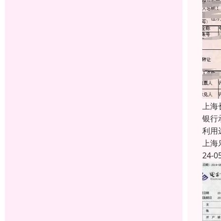
上海
银行
利用
上海
24-0