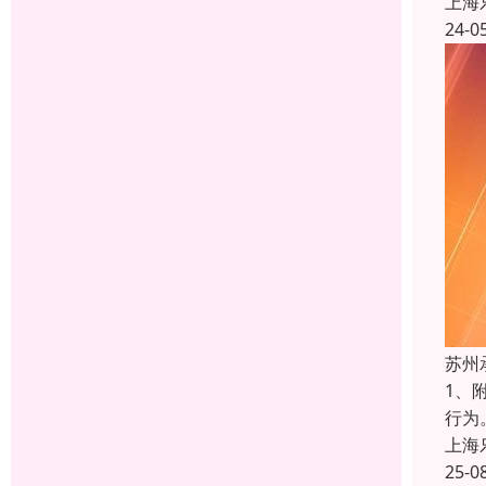
上海
24-0
苏州
1、
行为
上海
25-0