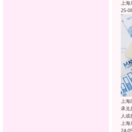
上海
25-0
上海
承兑
人或
上海
24-0