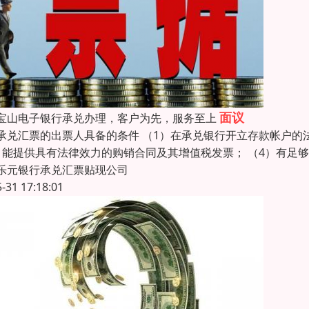
面议
宝山电子银行承兑办理，客户为先，服务至上
承兑汇票的出票人具备的条件 （1）在承兑银行开立存款帐户的
）能提供具有法律效力的购销合同及其增值税发票； （4）有足
乐元银行承兑汇票贴现公司
5-31 17:18:01