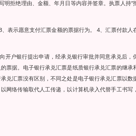
要写明拒绝理由、金额、年月日等内容并签章。执票人持“
 3、表示愿意支付汇票金额的票据行为。 4、汇票付款人
式向开户银行提出申请，经承兑银行审批并同意承兑后，
人的票据。电子银行承兑汇票是纸质银行承兑汇票的继承
行承兑汇票没有区别，不同之处是电子银行承兑汇票以数
，以网络传输取代人工传递，以计算机录入代替手工书写