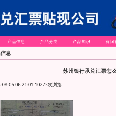
产品信息
产品分类
产品知识
有问
品信息
苏州银行承兑汇票怎
6-08-06 06:21:01 10273次浏览