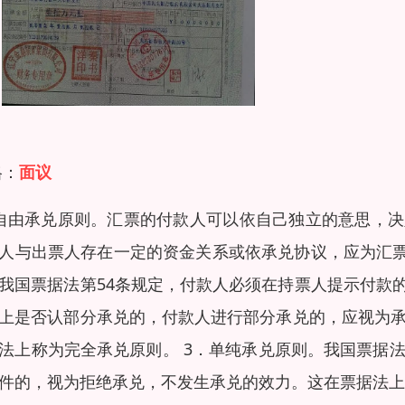
格：
面议
自由承兑原则。汇票的付款人可以依自己独立的意思，
人与出票人存在一定的资金关系或依承兑协议，应为汇票
我国票据法第54条规定，付款人必须在持票人提示付款
上是否认部分承兑的，付款人进行部分承兑的，应视为承
法上称为完全承兑原则。 3．单纯承兑原则。我国票据
件的，视为拒绝承兑，不发生承兑的效力。这在票据法上