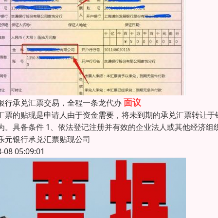
面议
银行承兑汇票交易，全程一条龙代办
汇票的贴现是申请人由于资金需要，将未到期的承兑汇票转让于
为。具备条件 1、依法登记注册并有效的企业法人或其他经济组
乐元银行承兑汇票贴现公司
8-08 05:09:01