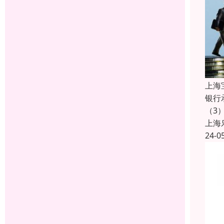
上海
银行
（3
上海
24-0