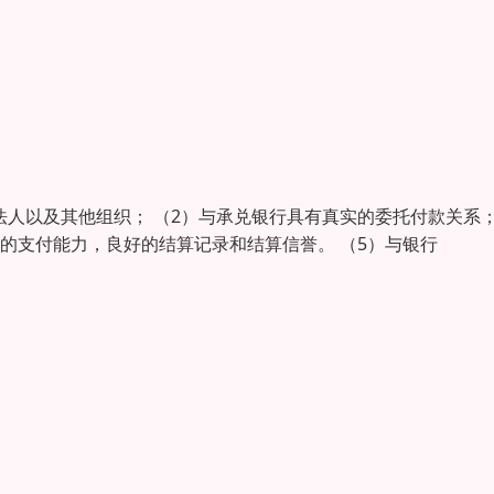
法人以及其他组织； （2）与承兑银行具有真实的委托付款关系
够的支付能力，良好的结算记录和结算信誉。 （5）与银行