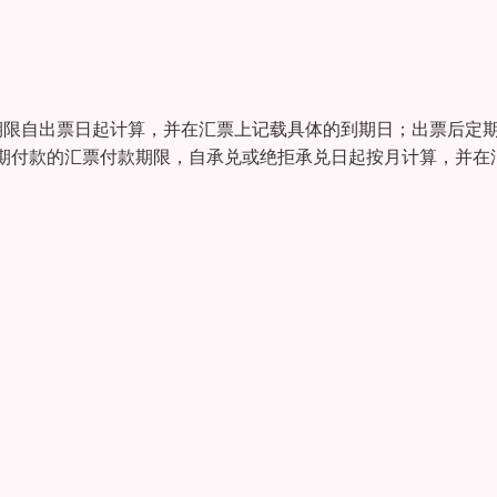
期限自出票日起计算，并在汇票上记载具体的到期日；出票后定
期付款的汇票付款期限，自承兑或绝拒承兑日起按月计算，并在