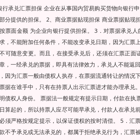
银行承兑汇票担保 企业在从事国内贸易购买货物向银行
部分提供的担保。 2、商业票据贴现担保 商业票据贴
按票面金额 为企业向银行提供担保。 3．对票据承兑
求，不能附加任何条件，不能改变承兑日期，因为汇票
不可随意变更。而且，在接受承兑后，还须在汇票正面证
章，一经承兑的票据，即具有法律效力，承兑人不能返回
，因为汇票一般由债权人执存，在票据流通转让的情况
票据在谁手中，只有在持票人出示汇票进才能办理承兑
明债权人身份。 票据法一般规定有提示日期，付款在执
日算起的，所以持票人应尽可能早承兑，付款人在承兑
必须严格按规定提示，以保证债权的按时清偿。 5．汇票
款不予承兑或无法承兑的，都属于拒绝承兑行为，汇票