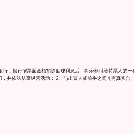
银行，银行按票面金额扣除贴现利息后，将余额付给持票人的一
织，并依法从事经营活动； 2、与出票人或前手之间具有真实合