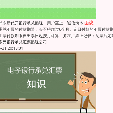
面议
浦东新代开银行承兑贴现，用户至上，诚信为本
承兑汇票的付款期限，长不得超过6个月。定日付款的汇票付款
汇票付款期限自出票日起按月计算，并在汇票上记载；见票后定
乐元银行承兑汇票贴现公司
5-31 20:18:01