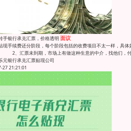
面议
转手银行承兑汇票，价格透明
贴现手续费还分阶段，每个阶段包括的收费项目不太一样，具体
。 2、汇票未到期，市场上有做这种生意的中介，找他们，付
乐元银行承兑汇票贴现公司
7-27 21:21:01