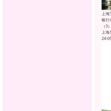
上海
银行
（3
上海
24-0