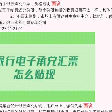
面议
转手银行承兑汇票，价格透明
贴现手续费还分阶段，每个阶段包括的收费项目不太一样，具体
。 2、汇票未到期，市场上有做这种生意的中介，找他们，付
乐元银行承兑汇票贴现公司
7-27 21:21:01
面议
浦东新代开银行承兑贴现，用户至上，诚信为本