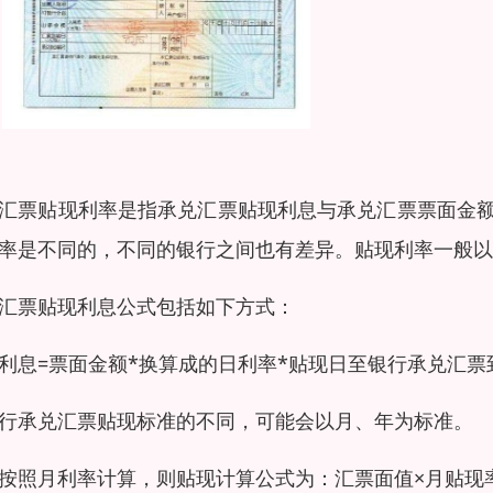
汇票贴现利率是指承兑汇票贴现利息与承兑汇票票面金
率是不同的，不同的银行之间也有差异。贴现利率一般以
汇票贴现利息公式包括如下方式：
利息=票面金额*换算成的日利率*贴现日至银行承兑汇票
行承兑汇票贴现标准的不同，可能会以月、年为标准。
按照月利率计算，则贴现计算公式为：汇票面值×月贴现率