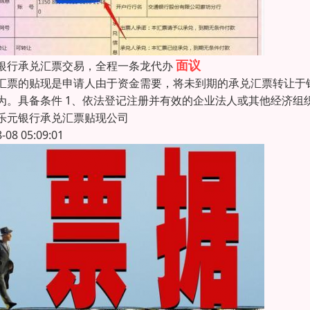
面议
银行承兑汇票交易，全程一条龙代办
汇票的贴现是申请人由于资金需要，将未到期的承兑汇票转让于
为。具备条件 1、依法登记注册并有效的企业法人或其他经济组
乐元银行承兑汇票贴现公司
8-08 05:09:01