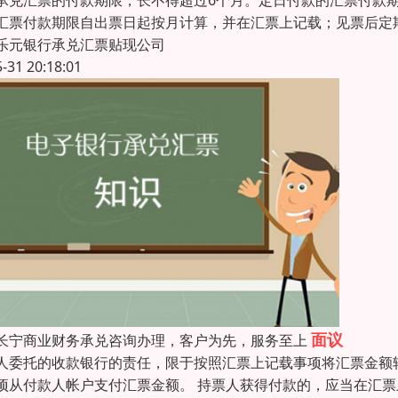
承兑汇票的付款期限，长不得超过6个月。定日付款的汇票付款
汇票付款期限自出票日起按月计算，并在汇票上记载；见票后定
乐元银行承兑汇票贴现公司
5-31 20:18:01
面议
长宁商业财务承兑咨询办理，客户为先，服务至上
人委托的收款银行的责任，限于按照汇票上记载事项将汇票金额
项从付款人帐户支付汇票金额。 持票人获得付款的，应当在汇