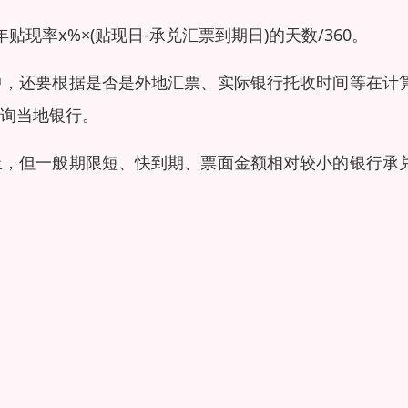
率x%×(贴现日-承兑汇票到期日)的天数/360。
中，还要根据是否是外地汇票、实际银行托收时间等在计
询当地银行。
止，但一般期限短、快到期、票面金额相对较小的银行承