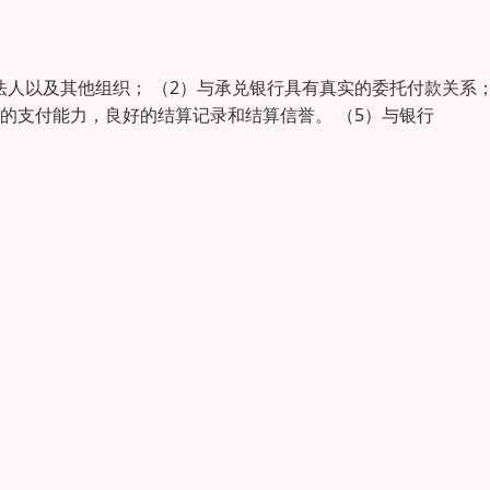
法人以及其他组织； （2）与承兑银行具有真实的委托付款关系
够的支付能力，良好的结算记录和结算信誉。 （5）与银行