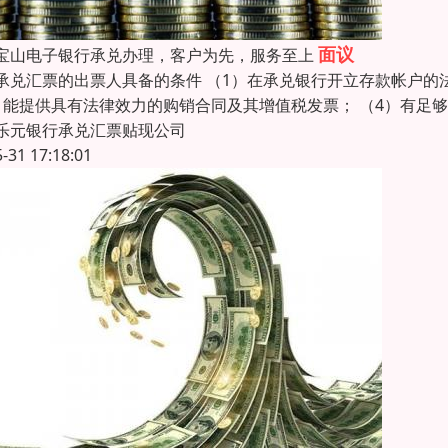
面议
宝山电子银行承兑办理，客户为先，服务至上
承兑汇票的出票人具备的条件 （1）在承兑银行开立存款帐户的
）能提供具有法律效力的购销合同及其增值税发票； （4）有足
乐元银行承兑汇票贴现公司
5-31 17:18:01