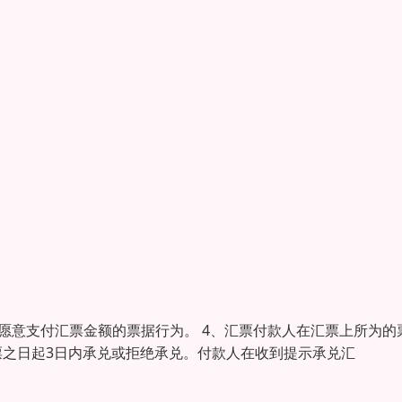
示愿意支付汇票金额的票据行为。 4、汇票付款人在汇票上所为的
票之日起3日内承兑或拒绝承兑。付款人在收到提示承兑汇