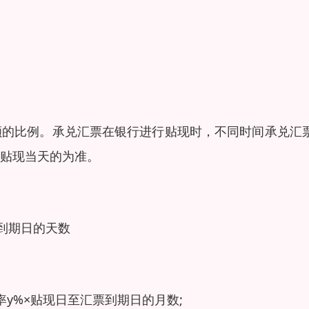
额的比例。承兑汇票在银行进行贴现时，不同时间承兑汇
贴现当天的为准。
到期日的天数
y%×贴现日至汇票到期日的月数;