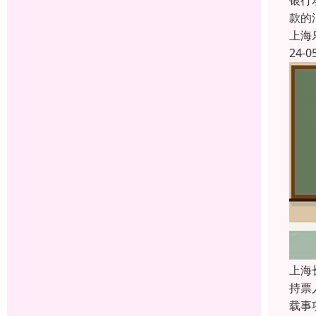
银行
款的
上海
24-0
上海
持票
载事