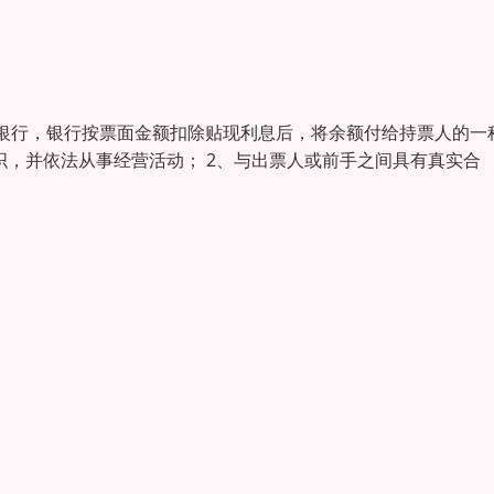
银行，银行按票面金额扣除贴现利息后，将余额付给持票人的一
织，并依法从事经营活动； 2、与出票人或前手之间具有真实合