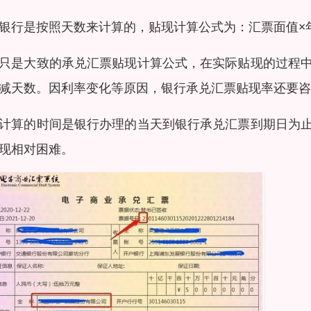
银行是按照天数来计算的，贴现计算公式为：汇票面值×年贴现
只是大致的承兑汇票贴现计算公式，在实际贴现的过程
减天数。因利率变化等原因，银行承兑汇票贴现率还要咨
计算的时间是银行办理的当天到银行承兑汇票到期日为
现相对困难。