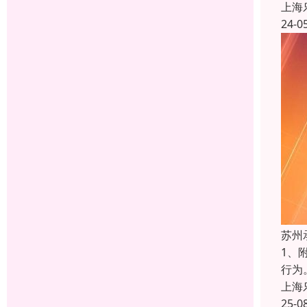
上海
24-0
苏州
1、
行为
上海
25-0