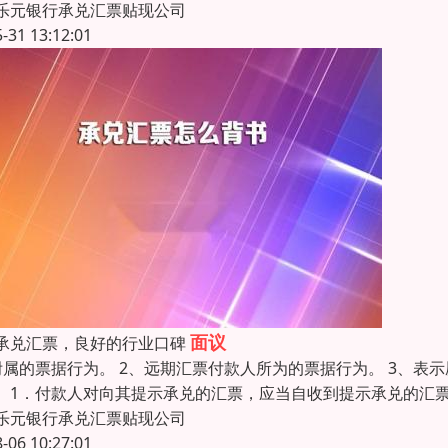
乐元银行承兑汇票贴现公司
5-31 13:12:01
面议
承兑汇票，良好的行业口碑
附属的票据行为。 2、远期汇票付款人所为的票据行为。 3、表
。1．付款人对向其提示承兑的汇票，应当自收到提示承兑的汇
乐元银行承兑汇票贴现公司
8-06 10:27:01