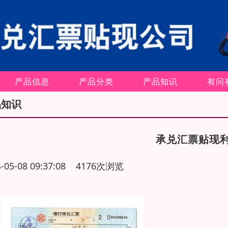
产品信息
产品分类
产品知识
有问
品知识
承兑汇票贴现
4-05-08 09:37:08 4176次浏览