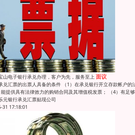
面议
宝山电子银行承兑办理，客户为先，服务至上
承兑汇票的出票人具备的条件 （1）在承兑银行开立存款帐户的
）能提供具有法律效力的购销合同及其增值税发票； （4）有足
乐元银行承兑汇票贴现公司
5-31 17:18:01