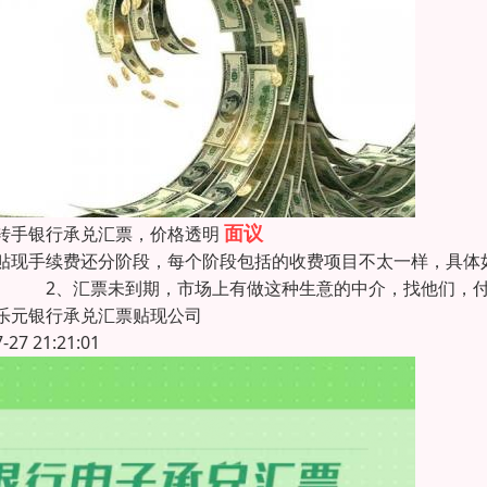
面议
转手银行承兑汇票，价格透明
贴现手续费还分阶段，每个阶段包括的收费项目不太一样，具体
。 2、汇票未到期，市场上有做这种生意的中介，找他们，付
乐元银行承兑汇票贴现公司
7-27 21:21:01