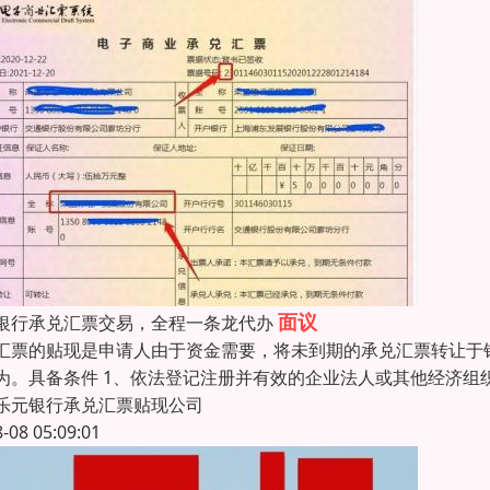
面议
银行承兑汇票交易，全程一条龙代办
汇票的贴现是申请人由于资金需要，将未到期的承兑汇票转让于
为。具备条件 1、依法登记注册并有效的企业法人或其他经济组
乐元银行承兑汇票贴现公司
8-08 05:09:01