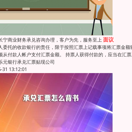
面议
长宁商业财务承兑咨询办理，客户为先，服务至上
人委托的收款银行的责任，限于按照汇票上记载事项将汇票金额
项从付款人帐户支付汇票金额。 持票人获得付款的，应当在汇
乐元银行承兑汇票贴现公司
5-31 13:12:01