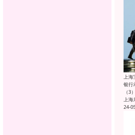
上海
银行
（3
上海
24-0