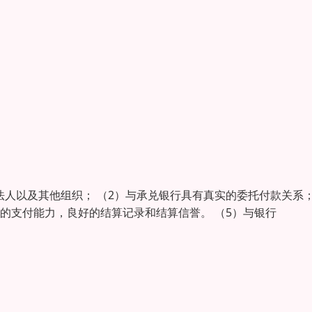
法人以及其他组织； （2）与承兑银行具有真实的委托付款关系
够的支付能力，良好的结算记录和结算信誉。 （5）与银行