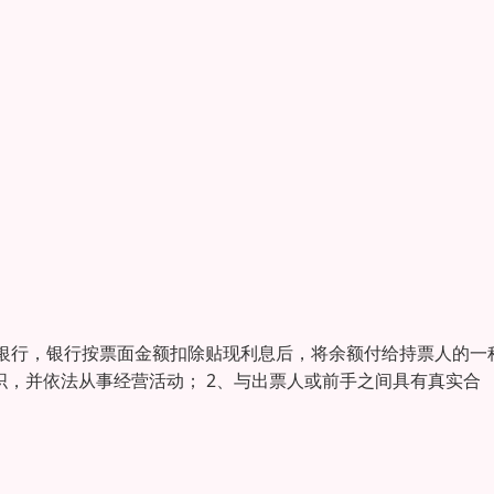
银行，银行按票面金额扣除贴现利息后，将余额付给持票人的一
织，并依法从事经营活动； 2、与出票人或前手之间具有真实合