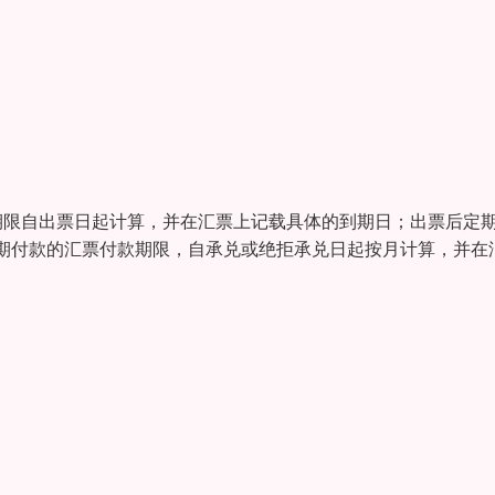
期限自出票日起计算，并在汇票上记载具体的到期日；出票后定
期付款的汇票付款期限，自承兑或绝拒承兑日起按月计算，并在