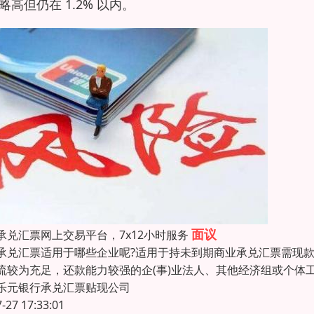
略高但仍在 1.2% 以内。
面议
承兑汇票网上交易平台，7x12小时服务
承兑汇票适用于哪些企业呢?适用于持未到期商业承兑汇票需现款
流较为充足，还款能力较强的企(事)业法人、其他经济组或个体
乐元银行承兑汇票贴现公司
7-27 17:33:01