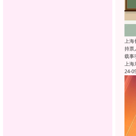
上海
持票
载事
上海
24-0