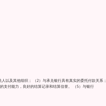
法人以及其他组织； （2）与承兑银行具有真实的委托付款关系
够的支付能力，良好的结算记录和结算信誉。 （5）与银行