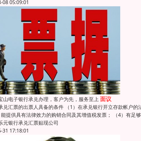
8-08 05:09:01
面议
宝山电子银行承兑办理，客户为先，服务至上
承兑汇票的出票人具备的条件 （1）在承兑银行开立存款帐户的
）能提供具有法律效力的购销合同及其增值税发票； （4）有足
乐元银行承兑汇票贴现公司
5-31 17:18:01