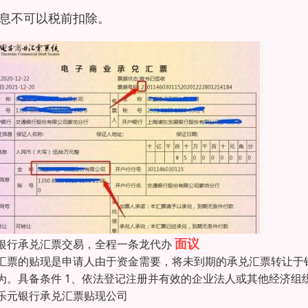
息不可以税前扣除。
面议
银行承兑汇票交易，全程一条龙代办
汇票的贴现是申请人由于资金需要，将未到期的承兑汇票转让于
为。具备条件 1、依法登记注册并有效的企业法人或其他经济组
乐元银行承兑汇票贴现公司