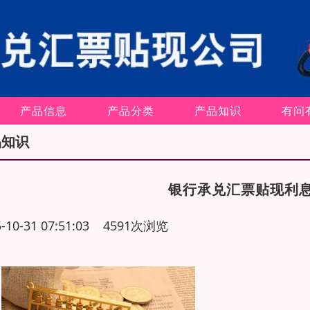
产品信息
产品分类
产品知识
有问
品知识
银行承兑汇票贴现利
5-10-31 07:51:03 4591次浏览