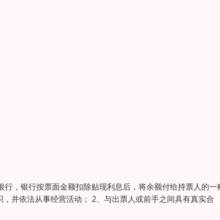
银行，银行按票面金额扣除贴现利息后，将余额付给持票人的一
织，并依法从事经营活动； 2、与出票人或前手之间具有真实合