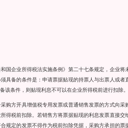
共和国企业所得税法实施条例》第二十七条规定，企业将
必须具备的条件是：申请票据贴现的持票人与出票人或者
备该条件，则贴现利息不可以在企业所得税前进行扣除
给采购方开具增值税专用发票或普通销售发票的方式向采
业所得税前扣除。若销售方将票据贴现的利息发票直接交
符合规定的发票不得作为税前扣除凭据，采购方承担的票