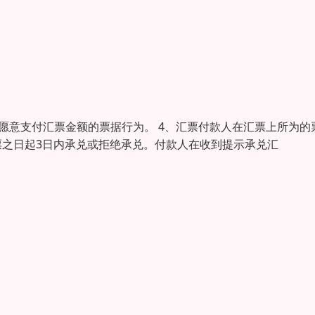
示愿意支付汇票金额的票据行为。 4、汇票付款人在汇票上所为的
票之日起3日内承兑或拒绝承兑。付款人在收到提示承兑汇