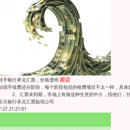
面议
转手银行承兑汇票，价格透明
贴现手续费还分阶段，每个阶段包括的收费项目不太一样，具体
。 2、汇票未到期，市场上有做这种生意的中介，找他们，付
乐元银行承兑汇票贴现公司
7-27 21:21:01