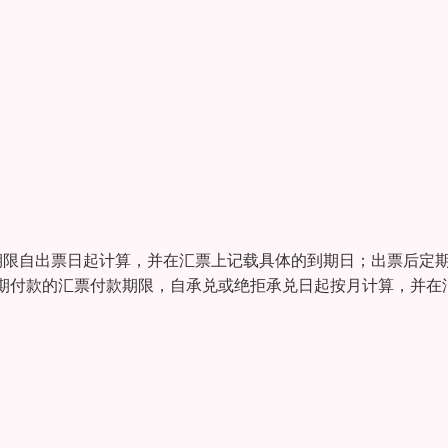
期限自出票日起计算，并在汇票上记载具体的到期日；出票后定
期付款的汇票付款期限，自承兑或绝拒承兑日起按月计算，并在