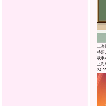
上海
持票
载事
上海
24-0