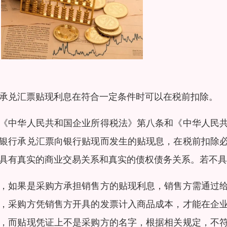
承兑汇票贴现利息在符合一定条件时可以在税前扣除。
《中华人民共和国企业所得税法》第八条和《中华人民
银行承兑汇票向银行贴现而发生的贴现息，在税前扣除
具有真实的商业交易关系和真实的债权债务关系。若不具
，如果是采购方承担销售方的贴现利息，销售方需通过
，采购方凭销售方开具的发票计入商品成本，才能在企
，而贴现凭证上不是采购方的名字，根据相关规定，不