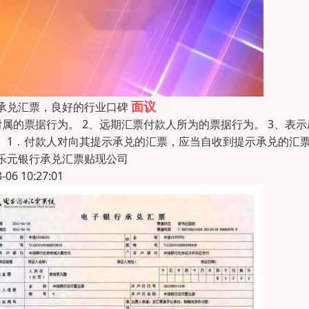
面议
承兑汇票，良好的行业口碑
附属的票据行为。 2、远期汇票付款人所为的票据行为。 3、表
。1．付款人对向其提示承兑的汇票，应当自收到提示承兑的汇
乐元银行承兑汇票贴现公司
8-06 10:27:01