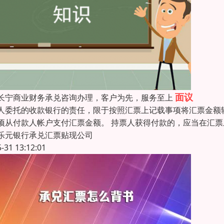
面议
长宁商业财务承兑咨询办理，客户为先，服务至上
人委托的收款银行的责任，限于按照汇票上记载事项将汇票金额
项从付款人帐户支付汇票金额。 持票人获得付款的，应当在汇
乐元银行承兑汇票贴现公司
5-31 13:12:01