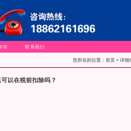
有答
联系我们
您所在的位置：
首页
> 详细
息可以在税前扣除吗？