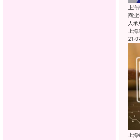
上海
商业
人承
上海
21-0
上海