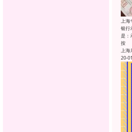
上海
银行
是：
按
上海
20-0