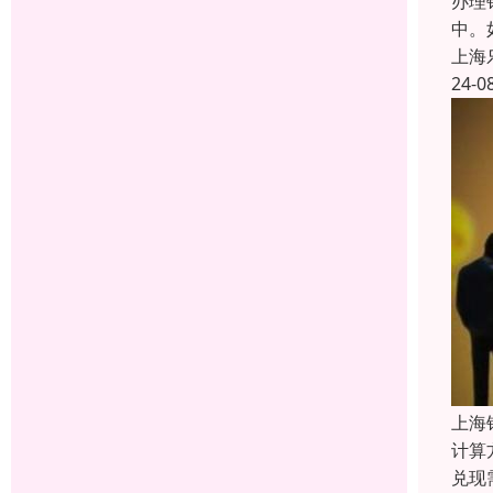
办理
中。
上海
24-0
上海
计算
兑现