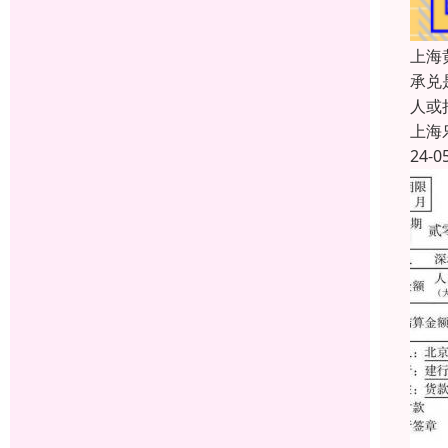
上海
承兑
人或
上海
24-0