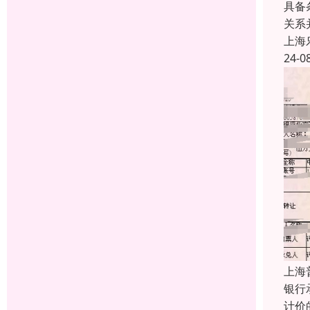
具备
关系
上海
24-0
上海
银行
计价