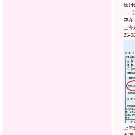
徐州
1．
存在
上海
25-0
上海