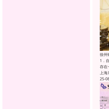
徐州
1．
存在
上海
25-0