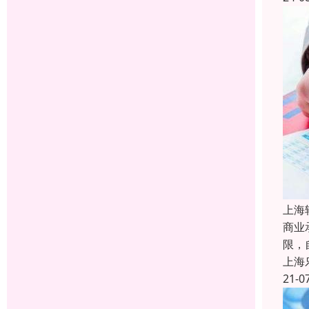
上海
商业
限，
上海
21-0