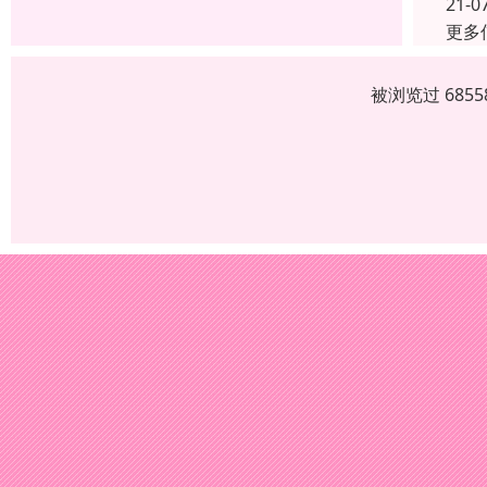
21-0
更多
被浏览过 685