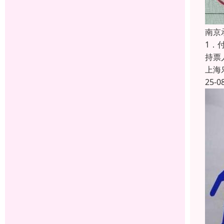
南京
1．
持票
上海
25-0