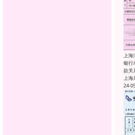
上海
银行
款关
上海
24-0