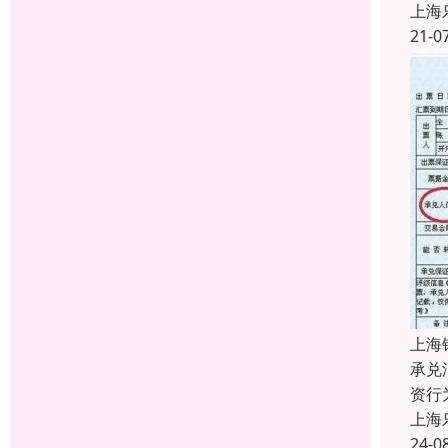
上海
21-0
上海
承兑
资行
上海
24-0