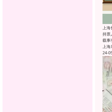
上海
持票
载事
上海
24-0