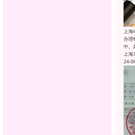
上海
办理
中。
上海
24-0