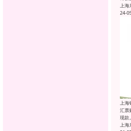
上海
24-0
上海
汇票
现款
上海