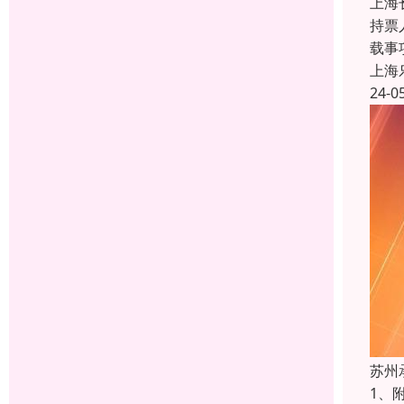
上海
持票
载事
上海
24-0
苏州
1、