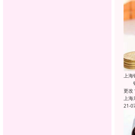
上海
银行
更改
上海
21-0