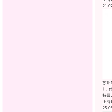
21-0
苏州
1．
持票
上海
25-0