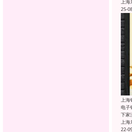
上海
25-0
上海
电子
下家
上海
22-0