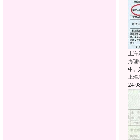
上海
办理
中。
上海
24-0