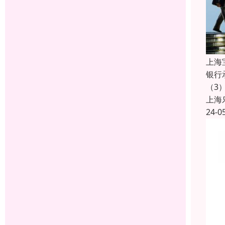
上海
银行
（3
上海
24-0