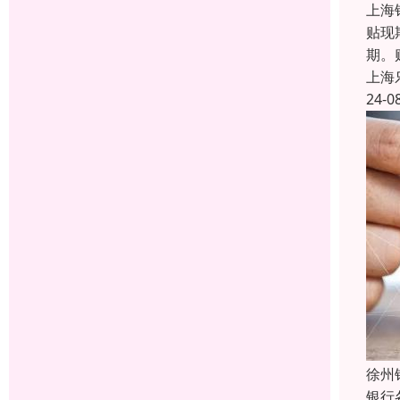
上海
贴现
期。
上海
24-0
徐州
银行