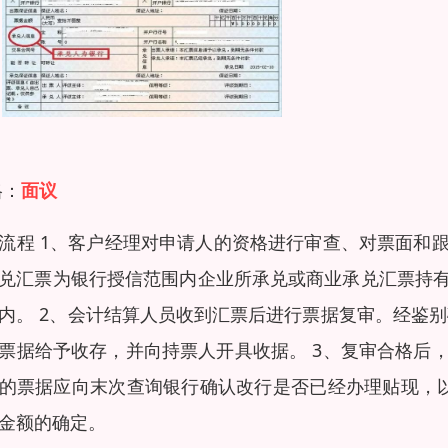
格：
面议
流程 1、客户经理对申请人的资格进行审查、对票面和
兑汇票为银行授信范围内企业所承兑或商业承兑汇票持
内。 2、会计结算人员收到汇票后进行票据复审。经鉴
票据给予收存，并向持票人开具收据。 3、复审合格后
的票据应向末次查询银行确认改行是否已经办理贴现，以
金额的确定。