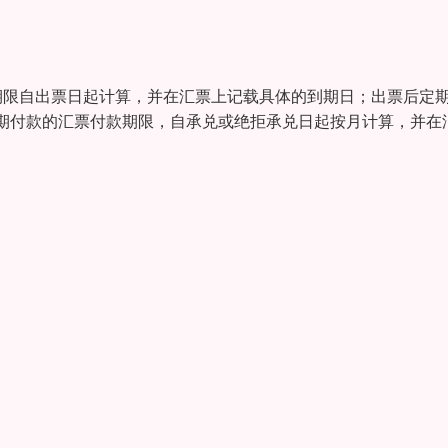
期限自出票日起计算，并在汇票上记载具体的到期日；出票后定
期付款的汇票付款期限，自承兑或绝拒承兑日起按月计算，并在