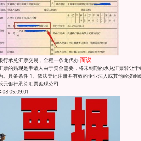
面议
银行承兑汇票交易，全程一条龙代办
汇票的贴现是申请人由于资金需要，将未到期的承兑汇票转让于
为。具备条件 1、依法登记注册并有效的企业法人或其他经济组
乐元银行承兑汇票贴现公司
8-08 05:09:01