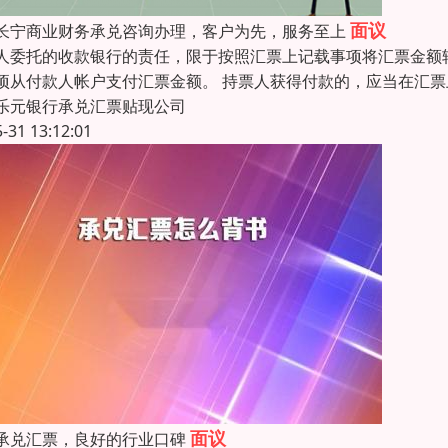
面议
长宁商业财务承兑咨询办理，客户为先，服务至上
人委托的收款银行的责任，限于按照汇票上记载事项将汇票金额
项从付款人帐户支付汇票金额。 持票人获得付款的，应当在汇
乐元银行承兑汇票贴现公司
5-31 13:12:01
面议
承兑汇票，良好的行业口碑