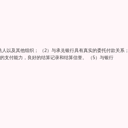
法人以及其他组织； （2）与承兑银行具有真实的委托付款关系
够的支付能力，良好的结算记录和结算信誉。 （5）与银行