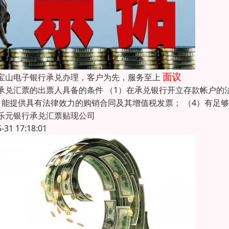
面议
宝山电子银行承兑办理，客户为先，服务至上
承兑汇票的出票人具备的条件 （1）在承兑银行开立存款帐户的
）能提供具有法律效力的购销合同及其增值税发票； （4）有足
乐元银行承兑汇票贴现公司
5-31 17:18:01