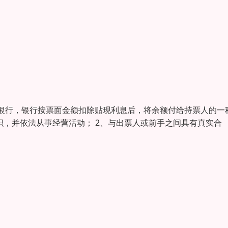
银行，银行按票面金额扣除贴现利息后，将余额付给持票人的一
织，并依法从事经营活动； 2、与出票人或前手之间具有真实合