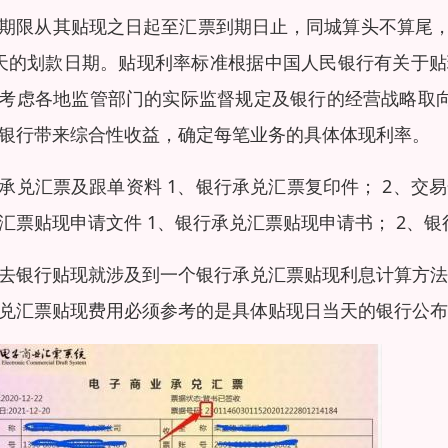
期限从其贴现之日起至汇票到期日止，同城算头不算尾
天的划款日期。贴现利率标准根据中国人民银行有关于
考虑各地监管部门的实际监督规定及银行的经营战略取向
银行带来综合性收益，确定每笔业务的具体体现利率。
承兑汇票及跟单资料 1、银行承兑汇票复印件； 2、交
汇票贴现申请文件 1、银行承兑汇票贴现申请书； 2、
去银行贴现就涉及到一个银行承兑汇票贴现利息计算方法
兑汇票贴现费用必须参考的是具体贴现日当天的银行公布