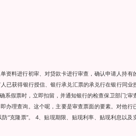
跟单资料进行初审、对贷款卡进行审查，确认申请人持有
有人已获得银行授信、银行承兑汇票的承兑行在银行同业
别确系假票时，立即扣留，并通知银行的检查保卫部门;审
，即办理查询。这个呢，主要是审查票面的要素。对他行
防“克隆票”。 4、贴现期限、贴现利率、贴现利息以及