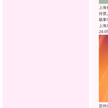
上海
持票
载事
上海
24-0
苏州