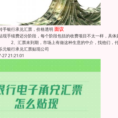
面议
转手银行承兑汇票，价格透明
贴现手续费还分阶段，每个阶段包括的收费项目不太一样，具体
。 2、汇票未到期，市场上有做这种生意的中介，找他们，付
乐元银行承兑汇票贴现公司
7-27 21:21:01