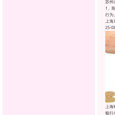
苏州
1、
行为
上海
25-0
上海
银行