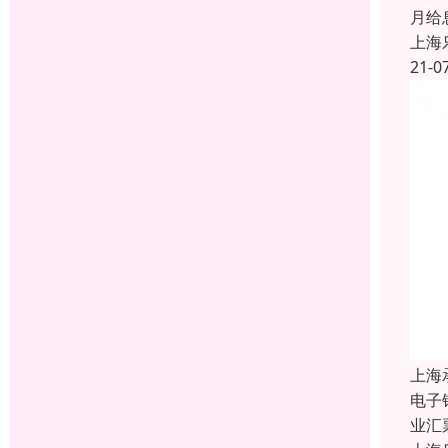
月给
上海
21-0
上海
电子
业汇