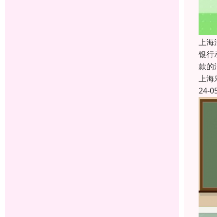
上海
银行
款的
上海
24-0