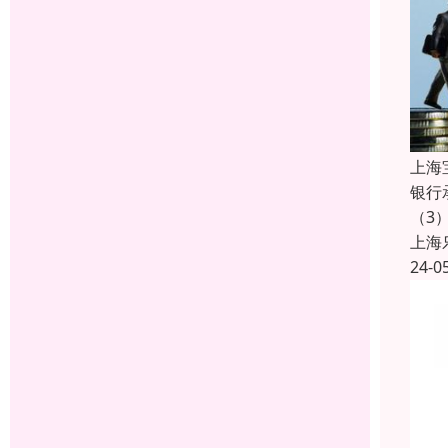
上海
银行
（3
上海
24-0