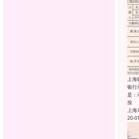
上海
银行
是：
按
上海
20-0