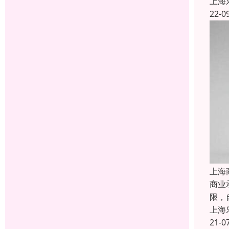
上海
22-0
上海
商业
限，
上海
21-0