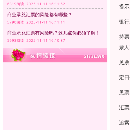
6319阅读 2025-11-11 16:11:52
提示
商业承兑汇票的风险都有哪些？
银行
5790阅读 2025-11-11 16:11:11
商业承兑汇票有风险吗？这几点你必须了解！
持票
5993阅读 2025-11-11 16:10:37
票人
见票
定日
见票
汇票
追索