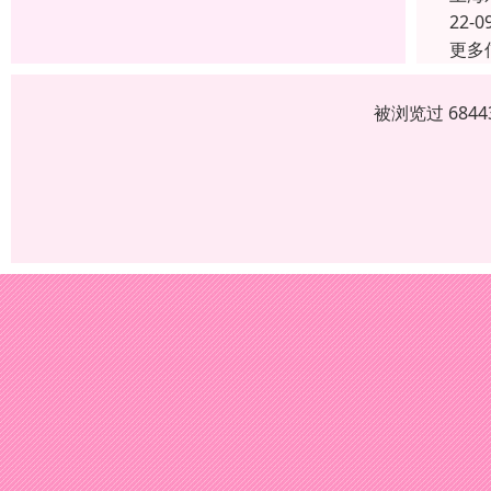
22-0
更多
被浏览过 684