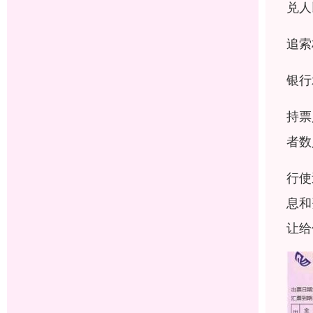
兑人
追索
银行
持票
者数
行使
息和
让给