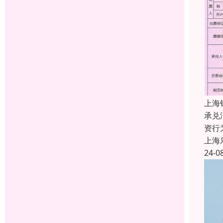
上海
承兑
资行
上海
24-0