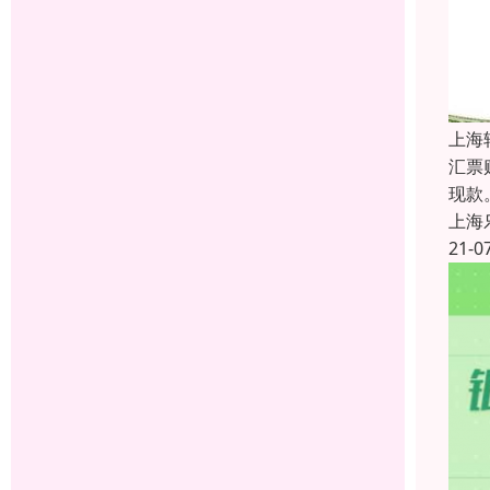
上海
汇票
现款
上海
21-0